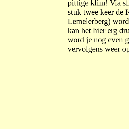
pittige klim! Via 
stuk twee keer de 
Lemelerberg) word
kan het hier erg dr
word je nog even g
vervolgens weer op