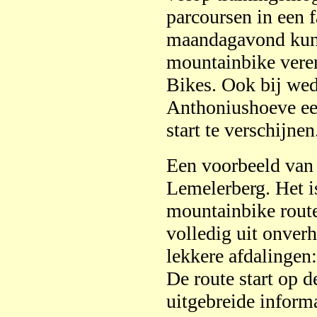
parcoursen in een f
maandagavond kunt
mountainbike vere
Bikes. Ook bij wed
Anthoniushoeve een
start te verschijne
Een voorbeeld van
Lemelerberg. Het i
mountainbike route
volledig uit onver
lekkere afdalingen:
De route start op 
uitgebreide inform