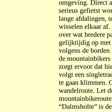
omgeving. Direct a
serieus gefietst wo
lange afdalingen, 
wisselen elkaar af.
over wat bredere pa
gelijktijdig op met
volgens de borden 
de mountainbikers 
zorgt ervoor dat h
volgt een singletr
te gaan klimmen. O
wandelroute. Let d
mountainbikeroute.
“Dalmsholte” is d