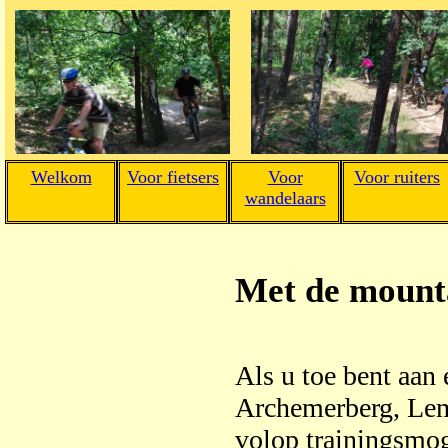
Welkom
Voor fietsers
Voor
Voor ruiters
wandelaars
Met de mount
Als u toe bent aan 
Archemerberg, Leme
volop trainingsmo